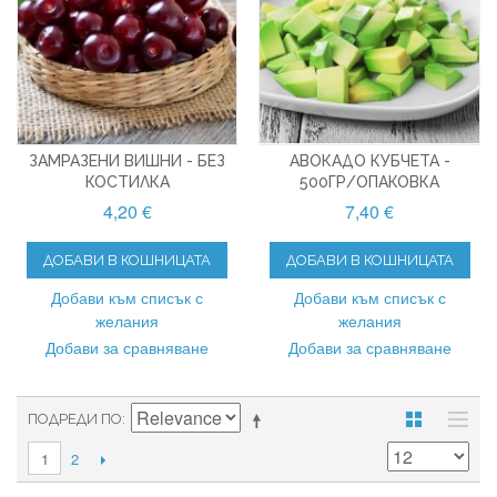
ЗАМРАЗЕНИ ВИШНИ - БЕЗ
АВОКАДО КУБЧЕТА -
КОСТИЛКА
500ГР/ОПАКОВКА
4,20 €
7,40 €
ДОБАВИ В КОШНИЦАТА
ДОБАВИ В КОШНИЦАТА
Добави към списък с
Добави към списък с
желания
желания
Добави за сравняване
Добави за сравняване
ПОДРЕДИ ПО
2
1