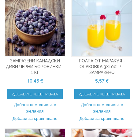
ЗАМРАЗЕНИ КАНАДСКИ
ПОЛПА ОТ МАРАКУЯ -
ДИВИ ЧЕРНИ БОРОВИНКИ -
ОПАКОВКА 3X100ГР -
1 КГ
ЗАМРАЗЕНО
10,45 €
5,57 €
ДОБАВИ В КОШНИЦАТА
ДОБАВИ В КОШНИЦАТА
Добави към списък с
Добави към списък с
желания
желания
Добави за сравняване
Добави за сравняване