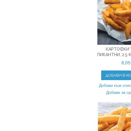
КАРТОФКИ 
ПИКАНТНИ, 2.5
8,05
ДОБАВИ В К
Добави към спис
Добави за с