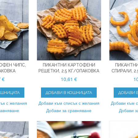
ОФЕН ЧИПС,
ПИКАНТНИ КАРТОФЕНИ
ПИКАНТН
ПАКОВКА
РЕШЕТКИ, 2.5 КГ/ОПАКОВКА
СПИРАЛИ, 2
7 €
10,61 €
10
ОШНИЦАТА
ДОБАВИ В КОШНИЦАТА
ДОБАВИ 
ък с желания
Добави към списък с желания
Добави към 
равняване
Добави за сравняване
Добави з