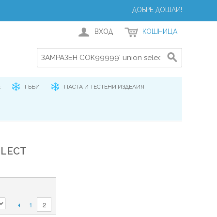
ДОБРЕ ДОШЛИ!
ВХОД
КОШНИЦА
Е
ГЪБИ
ПАСТА И ТЕСТЕНИ ИЗДЕЛИЯ
ELECT
1
2