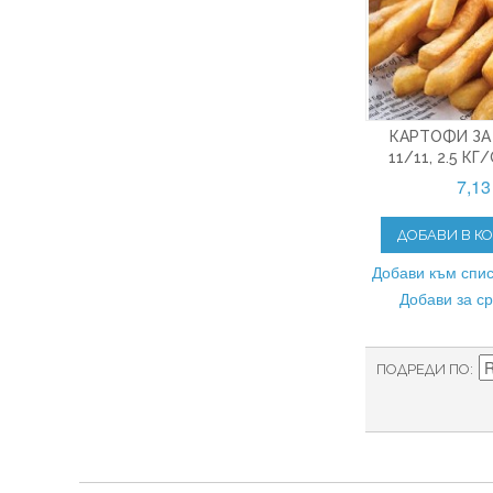
КАРТОФИ ЗА
11/11, 2.5 К
7,13
ДОБАВИ В К
Добави към спис
Добави за с
ПОДРЕДИ ПО