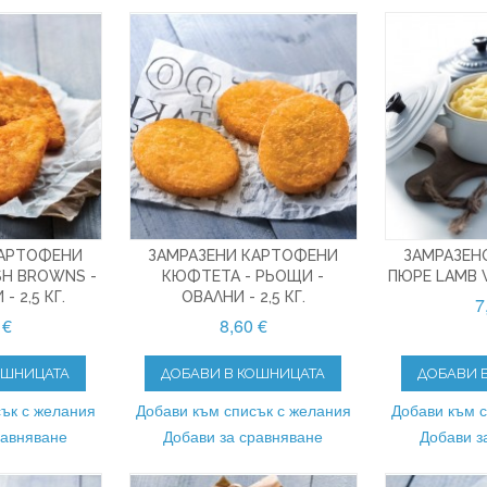
КАРТОФЕНИ
ЗАМРАЗЕНИ КАРТОФЕНИ
ЗАМРАЗЕН
SH BROWNS -
КЮФТЕТА - РЬОЩИ -
ПЮРЕ LAMB W
- 2,5 КГ.
ОВАЛНИ - 2,5 КГ.
7
 €
8,60 €
ОШНИЦАТА
ДОБАВИ В КОШНИЦАТА
ДОБАВИ 
ък с желания
Добави към списък с желания
Добави към 
равняване
Добави за сравняване
Добави з