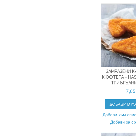
ЗАМРАЗЕНИ 
КЮФТЕТА - HA
ТРИЪГЪЛНИ 
7,65
ДОБАВИ В К
Добави към спис
Добави за с