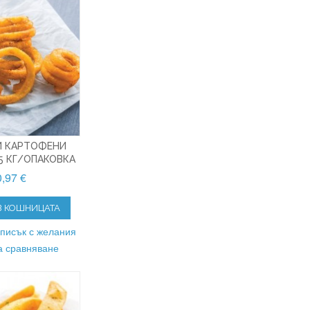
И КАРТОФЕНИ
.5 КГ/ОПАКОВКА
,97 €
В КОШНИЦАТА
списък с желания
а сравняване