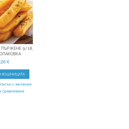
 ПЪРЖЕНЕ 9/18,
/ОПАКОВКА
,26 €
В КОШНИЦАТА
списък с желания
а сравняване