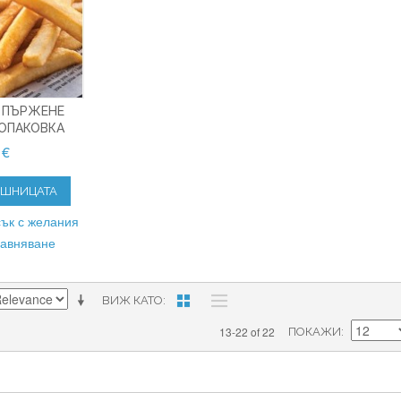
 ПЪРЖЕНЕ
Г/ОПАКОВКА
 €
ОШНИЦАТА
ък с желания
равняване
ВИЖ КАТО
13-22 of 22
ПОКАЖИ