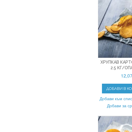
ХРУПКАВ КАРТ
2.5 КГ/О
12,0
ДОБАВИ В К
Добави към спис
Добави за с