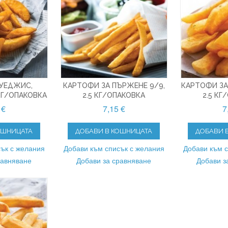
УЕДЖИС,
КАРТОФИ ЗА ПЪРЖЕНЕ 9/9,
КАРТОФИ ЗА
 КГ/ОПАКОВКА
2.5 КГ/ОПАКОВКА
2.5 КГ
 €
7,15 €
7
ОШНИЦАТА
ДОБАВИ В КОШНИЦАТА
ДОБАВИ 
ък с желания
Добави към списък с желания
Добави към 
равняване
Добави за сравняване
Добави з