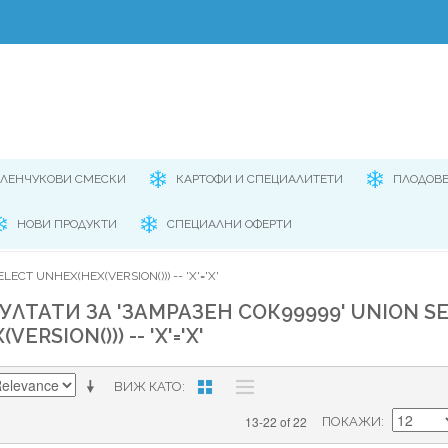
ЕЛЕНЧУКОВИ СМЕСКИ
КАРТОФИ И СПЕЦИАЛИТЕТИ
ПЛОДОВ
НОВИ ПРОДУКТИ
СПЕЦИАЛНИ ОФЕРТИ
ECT UNHEX(HEX(VERSION())) -- 'X'='X'
УЛТАТИ ЗА 'ЗАМРАЗЕН СОК99999' UNION S
ERSION())) -- 'X'='X'
ВИЖ КАТО
13-22 of 22
ПОКАЖИ