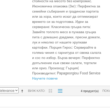
стойности на месото без компромис.
Икономична опаковка (3кг): Перфектна за
семейни събирания и градински партита
или за хора, които искат да оптимизират
времето си за подготовка. Идеи за
сервиране: Класическа гръцка пита:
Завийте топлото месо в пухкава гръцка
пита с домашно дзадзики, пресни домати,
лук и няколко от нашите хрупкави
картофки. Порция Гирос: Сервирайте в
голяма чиния с гарнитура от свежа салата
и сос по избор. Бърза вечеря: Перфектно
допълнение към свежи салати, тортили
или ориз. Произход: Гърция|
Производител: Papageorgiou Food Service
Научете повече
4 продукт(а)
ВИЖ КАТО
ПОК