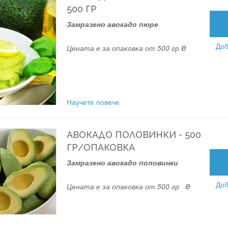
500 ГР
Замразено авокадо пюре
e
Доб
Цената е за опаковка от 500 гр
Научете повече
АВОКАДО ПОЛОВИНКИ - 500
ГР/ОПАКОВКА
Замразено авокадо половинки
e
Доб
Цената е за опаковка от 500 гр