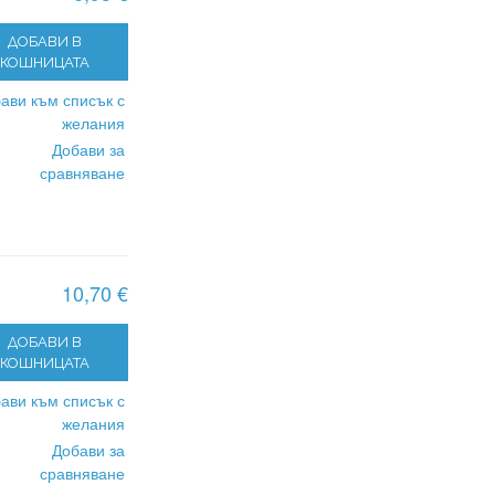
ДОБАВИ В
КОШНИЦАТА
ави към списък с
желания
Добави за
сравняване
10,70 €
ДОБАВИ В
КОШНИЦАТА
ави към списък с
желания
Добави за
сравняване