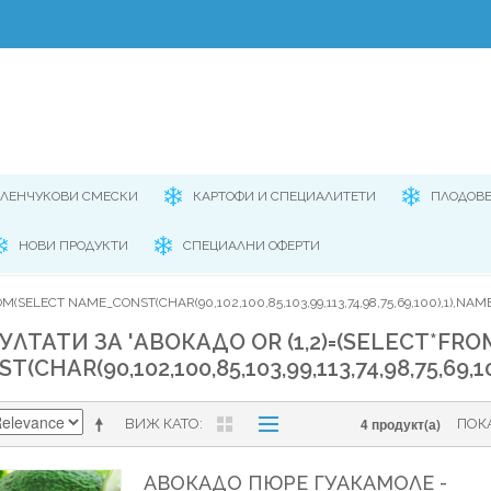
ЕЛЕНЧУКОВИ СМЕСКИ
КАРТОФИ И СПЕЦИАЛИТЕТИ
ПЛОДОВ
НОВИ ПРОДУКТИ
СПЕЦИАЛНИ ОФЕРТИ
M(SELECT NAME_CONST(CHAR(90,102,100,85,103,99,113,74,98,75,69,100),1),NAM
УЛТАТИ ЗА 'АВОКАДО OR (1,2)=(SELECT*FRO
CHAR(90,102,100,85,103,99,113,74,98,75,69,1
4 продукт(а)
ВИЖ КАТО
ПОК
АВОКАДО ПЮРЕ ГУАКАМОЛЕ -