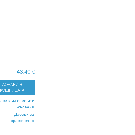
43,40 €
ДОБАВИ В
КОШНИЦАТА
ави към списък с
желания
Добави за
сравняване