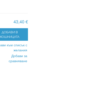
43,40 €
ДОБАВИ В
КОШНИЦАТА
ави към списък с
желания
Добави за
сравняване