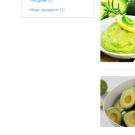
Плодове
(2)
Нови продукти
(3)