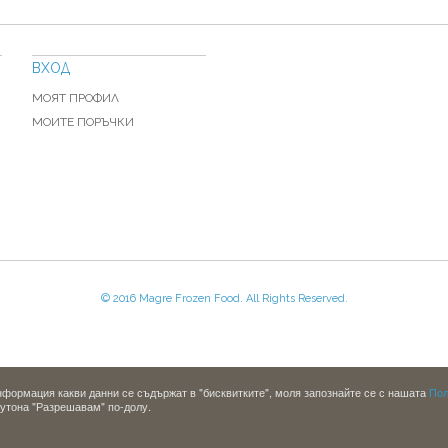
ВХОД
МОЯТ ПРОФИЛ
МОИТЕ ПОРЪЧКИ
© 2016 Magre Frozen Food. All Rights Reserved.
информация какви данни се съдържат в "бисквитките", моля запознайте се с нашата
Пол
бутона "Разрешавам" по-долу.