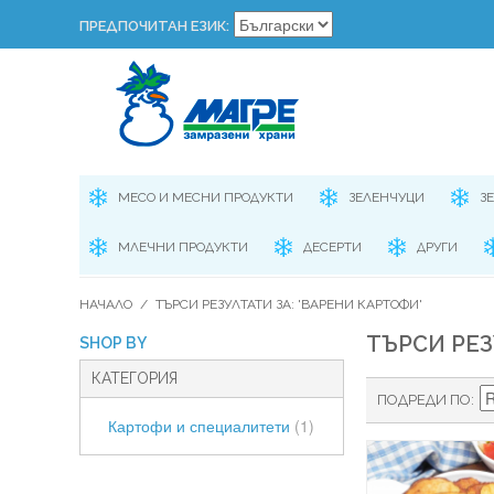
ПРЕДПОЧИТАН ЕЗИК:
МЕСО И МЕСНИ ПРОДУКТИ
ЗЕЛЕНЧУЦИ
З
МЛЕЧНИ ПРОДУКТИ
ДЕСЕРТИ
ДРУГИ
НАЧАЛО
/
ТЪРСИ РЕЗУЛТАТИ ЗА: 'ВАРЕНИ КАРТОФИ'
ТЪРСИ РЕЗ
SHOP BY
КАТЕГОРИЯ
ПОДРЕДИ ПО
Картофи и специалитети
(1)