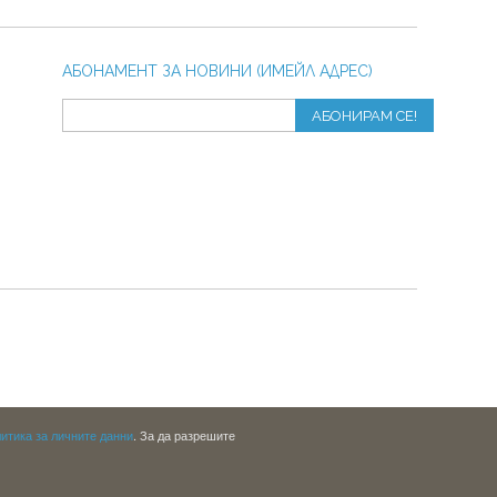
АБОНАМЕНТ ЗА НОВИНИ (ИМЕЙЛ АДРЕС)
АБОНИРАМ СЕ!
итика за личните данни
. За да разрешите