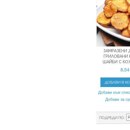
ЗАМРАЗЕНИ
ГРИЛОВАНИ
ШАЙБИ С КОЖ
8,54
ДОБАВИ В К
Добави към спис
Добави за с
ПОДРЕДИ ПО