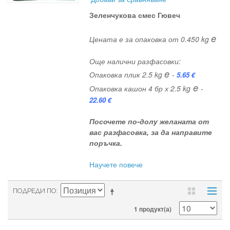
Зеленчукова смес Гювеч
e
Цената е за опаковка от 0.450 kg
Още налични разфасовки:
e
Опаковка плик 2.5 kg
-
5.65 €
e
Опаковка кашон 4 бр х 2.5 kg
-
22.60 €
Посочете по-долу желаната от
вас разфасовка, за да направите
поръчка.
Научете повече
ПОДРЕДИ ПО
1 продукт(а)