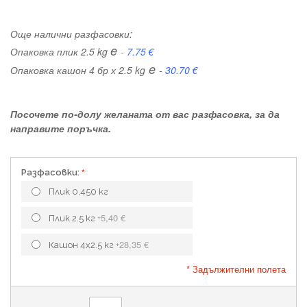
Още налични разфасовки:
e
Опаковка плик 2.5 kg
-
7.75 €
e
Опаковка кашон 4 бр х 2.5 kg
-
30.70 €
Посочете по-долу желаната от вас разфасовка, за да
направите поръчка.
Разфасовки:
Плик 0,450 кг
5,40 €
Плик 2.5 кг
+
28,35 €
Кашон 4х2.5 кг
+
* Задължителни полета