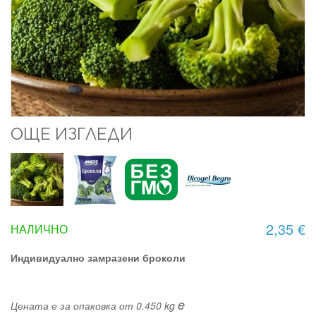
ОЩЕ ИЗГЛЕДИ
2,35 €
НАЛИЧНО
Индивидуално замразени броколи
e
Цената е за опаковка от 0.450 kg