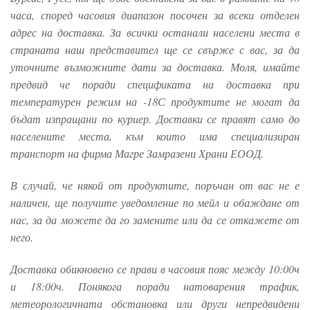
часа, според часовия диапазон посочен за всеки отделен
адрес на доставка. За всички останали населени места в
страната наш представител ще се свърже с вас, за да
уточните възможните дати за доставка. Моля, имайте
предвид че поради спецификата на доставка при
температурен режим на -18С продуктите не могат да
бъдат изпращани по куриер. Доставки се правят само до
населените места, към които има специализиран
транспорт на фирма Магре Замразени Храни ЕООД.
В случай, че някой от продуктите, поръчан от вас не е
наличен, ще получите уведомление по мейл и обаждане от
нас, за да можете да го замените или да се откажете от
него.
Доставка обикновено се прави в часовия пояс между 10:00ч
и 18:00ч. Понякога поради натоварения трафик,
метеорологичната обстановка или други непредвидени