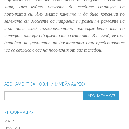
линк, чрез който можете да следите статуса на
поръчката си. Ако имате каквито и да било корекции по
заявката си, можете да направите промени в рамките на
три часа след първоначалното потвърждение или по
телефон, или чрез формата ни за контакт. В случай, че има
детайли за уточнение по доставката наш представител
ще се свърже с вас на посочения от вас телефон.
АБОНАМЕНТ ЗА НОВИНИ (ИМЕЙЛ АДРЕС)
АБОНИРАМ СЕ!
ИНФОРМАЦИЯ
МАГРЕ
ПЛАЩАНЕ