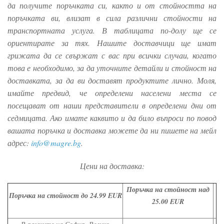
да получите поръчката си, както и от стойността на
поръчката ви, влизат в сила различни стойности на
транспортната услуга. В таблицата по-долу ще се
ориентирате за тях. Нашите доставчици ще имат
грижата да се свържат с вас при всички случаи, когато
това е необходимо, за да уточните детайли и стойност на
доставката, за да ви доставят продуктите лично. Моля,
имайте предвид, че определени населени места се
посещават от наши представители в определени дни от
седмицата. Ако имате каквито и да било въпроси по повод
вашата поръчка и доставка можете да ни пишете на мейл
адрес:
info@magre.bg
.
Цени на доставка:
Поръчка на стойност над
Поръчка на стойност до 24.99 EUR
25.00 EUR