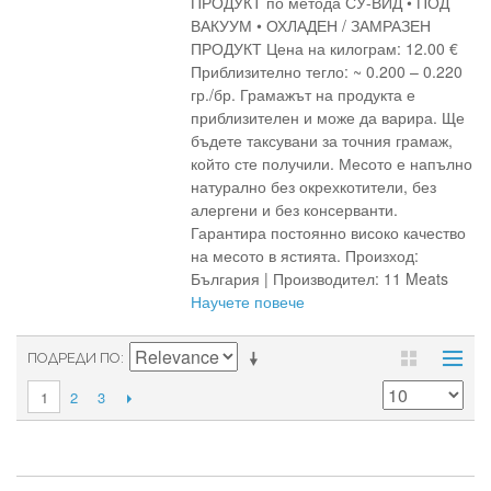
ПРОДУКТ по метода СУ-ВИД • ПОД
ВАКУУМ • ОХЛАДЕН / ЗАМРАЗЕН
ПРОДУКТ Цена на килограм: 12.00 €
Приблизително тегло: ~ 0.200 – 0.220
гр./бр. Грамажът на продукта е
приблизителен и може да варира. Ще
бъдете таксувани за точния грамаж,
който сте получили. Месото е напълно
натурално без окрехкотители, без
алергени и без консерванти.
Гарантира постоянно високо качество
на месото в ястията. Произход:
България | Производител: 11 Meats
Научете повече
ПОДРЕДИ ПО
2
3
1