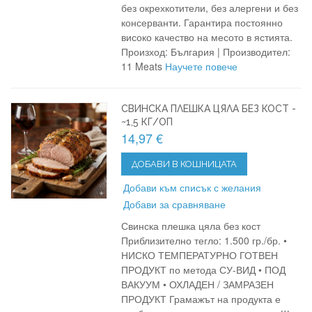
без окрехкотители, без алергени и без
консерванти. Гарантира постоянно
високо качество на месото в ястията.
Произход: България | Производител:
11 Meats
Научете повече
СВИНСКА ПЛЕШКА ЦЯЛА БЕЗ КОСТ -
~1,5 КГ/ОП
14,97 €
ДОБАВИ В КОШНИЦАТА
Добави към списък с желания
Добави за сравняване
Свинска плешка цяла без кост
Приблизително тегло: 1.500 гр./бр. •
НИСКО ТЕМПЕРАТУРНО ГОТВЕН
ПРОДУКТ по метода СУ-ВИД • ПОД
ВАКУУМ • ОХЛАДЕН / ЗАМРАЗЕН
ПРОДУКТ Грамажът на продукта е