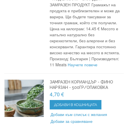
ЗАМРАЗЕН ПРОДУКТ Грамажът на
продукта е приблизителен и може да
варира. Ще бъдете таксувани за
точния грамаж, който сте получили.
Цена на килограм: 14.45 € Месото е
напълно натурално без
окрехкотители, без алергени и без
консерванти. Гарантира постоянно
високо качество на месото в ястията.
Произход: България | Производител:
11 Meats
Научете повече
ЗАМРАЗЕН КОРИАНДЪР - ФИНО
НАРЯЗАН - 500ГР/ОПАКОВКА
4,70 €
ДОБАВИ В КОШНИЦАТА
Добави към списък с желания
Добави за сравняване