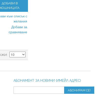
ДОБАВИ В
КОШНИЦАТА
ави към списък с
желания
Добави за
сравняване
АЖИ
АБОНАМЕНТ ЗА НОВИНИ (ИМЕЙЛ АДРЕС)
АБОНИРАМ СЕ!