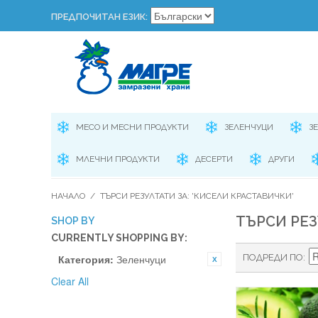
ПРЕДПОЧИТАН ЕЗИК:
МЕСО И МЕСНИ ПРОДУКТИ
ЗЕЛЕНЧУЦИ
З
МЛЕЧНИ ПРОДУКТИ
ДЕСЕРТИ
ДРУГИ
НАЧАЛО
/
ТЪРСИ РЕЗУЛТАТИ ЗА: 'КИСЕЛИ КРАСТАВИЧКИ'
ТЪРСИ РЕЗ
SHOP BY
CURRENTLY SHOPPING BY:
Категория:
Зеленчуци
ПОДРЕДИ ПО
Clear All