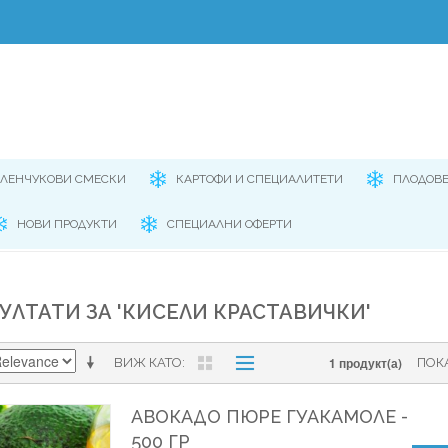
ЕЛЕНЧУКОВИ СМЕСКИ
КАРТОФИ И СПЕЦИАЛИТЕТИ
ПЛОДОВ
НОВИ ПРОДУКТИ
СПЕЦИАЛНИ ОФЕРТИ
УЛТАТИ ЗА 'КИСЕЛИ КРАСТАВИЧКИ'
1 продукт(а)
ВИЖ КАТО
ПОК
АВОКАДО ПЮРЕ ГУАКАМОЛЕ -
500 ГР