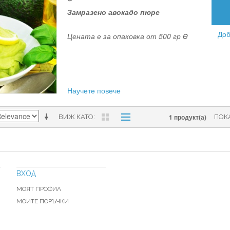
Замразено авокадо пюре
e
Доб
Цената е за опаковка от 500 гр
Научете повече
1 продукт(а)
ВИЖ КАТО
ПОК
ВХОД
МОЯТ ПРОФИЛ
МОИТЕ ПОРЪЧКИ