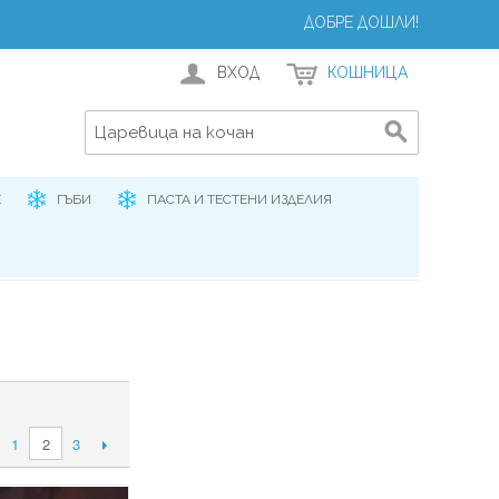
ДОБРЕ ДОШЛИ!
ВХОД
КОШНИЦА
Е
ГЪБИ
ПАСТА И ТЕСТЕНИ ИЗДЕЛИЯ
1
3
2