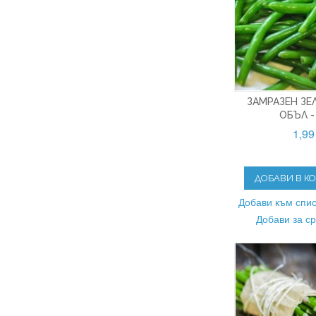
ЗАМРАЗЕН ЗЕ
ОБЪЛ -
1,99
ДОБАВИ В К
Добави към спис
Добави за с