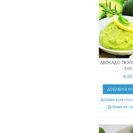
АВОКАДО ПЮРЕ
- 500
6,95
ДОБАВИ В К
Добави към спис
Добави за с