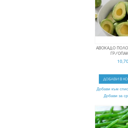
АВОКАДО ПОЛО
ГР/ОПА
10,7
ДОБАВИ В К
Добави към спис
Добави за с