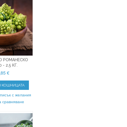
О РОМАНЕСКО
 - 2,5 КГ.
,85 €
В КОШНИЦАТА
списък с желания
а сравняване