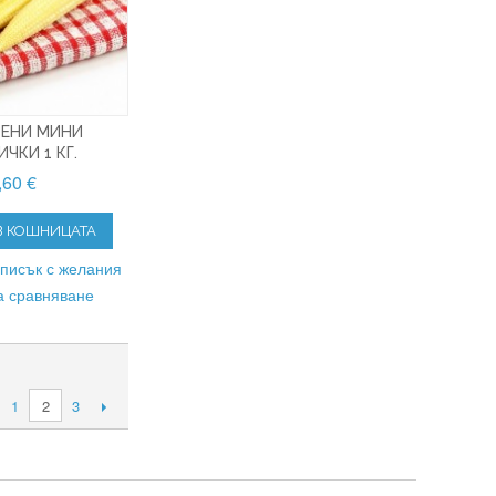
ЗЕНИ МИНИ
ЧКИ 1 КГ.
,60 €
В КОШНИЦАТА
списък с желания
а сравняване
1
3
2