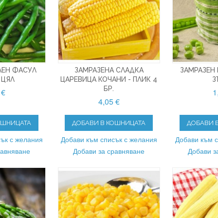
ЛЕН ФАСУЛ
ЗАМРАЗЕНА СЛАДКА
ЗАМРАЗЕН 
 ЦЯЛ
ЦАРЕВИЦА КОЧАНИ - ПЛИК 4
З
БР.
 €
1
4,05 €
ОШНИЦАТА
ДОБАВИ В КОШНИЦАТА
ДОБАВИ 
ък с желания
Добави към списък с желания
Добави към 
равняване
Добави за сравняване
Добави з