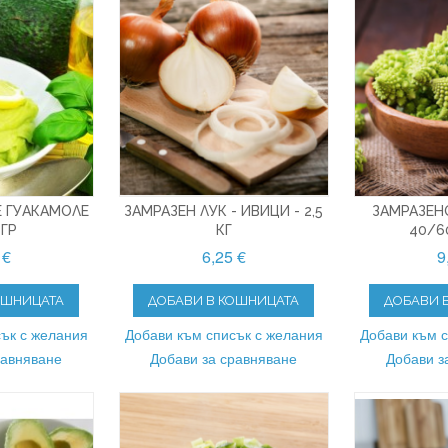
 ГУАКАМОЛЕ
ЗАМРАЗЕН ЛУК - ИВИЦИ - 2,5
ЗАМРАЗЕН
 ГР
КГ
40/60
 €
6,25 €
9
ОШНИЦАТА
ДОБАВИ В КОШНИЦАТА
ДОБАВИ 
ък с желания
Добави към списък с желания
Добави към 
равняване
Добави за сравняване
Добави з