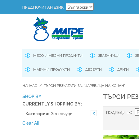
ПРЕДПОЧИТАН ЕЗИК:
МЕСО И МЕСНИ ПРОДУКТИ
ЗЕЛЕНЧУЦИ
З
МЛЕЧНИ ПРОДУКТИ
ДЕСЕРТИ
ДРУГИ
НАЧАЛО
/
ТЪРСИ РЕЗУЛТАТИ ЗА: 'ЦАРЕВИЦА НА КОЧАН'
ТЪРСИ РЕЗ
SHOP BY
CURRENTLY SHOPPING BY:
Категория:
Зеленчуци
ПОДРЕДИ ПО
Clear All