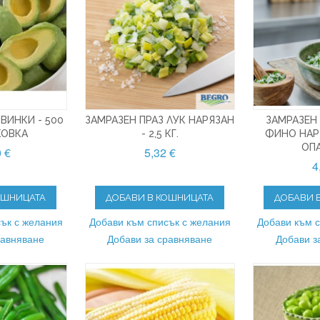
ВИНКИ - 500
ЗАМРАЗЕН ПРАЗ ЛУК НАРЯЗАН
ЗАМРАЗЕН
КОВКА
- 2,5 КГ.
ФИНО НАРЯ
ОП
0 €
5,32 €
4
ОШНИЦАТА
ДОБАВИ В КОШНИЦАТА
ДОБАВИ 
ък с желания
Добави към списък с желания
Добави към 
равняване
Добави за сравняване
Добави з