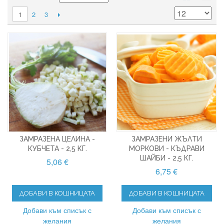
2
3
1
ЗАМРАЗЕНА ЦЕЛИНА -
ЗАМРАЗЕНИ ЖЪЛТИ
КУБЧЕТА - 2,5 КГ.
МОРКОВИ - КЪДРАВИ
ШАЙБИ - 2,5 КГ.
5,06 €
6,75 €
ДОБАВИ В КОШНИЦАТА
ДОБАВИ В КОШНИЦАТА
Добави към списък с
Добави към списък с
желания
желания