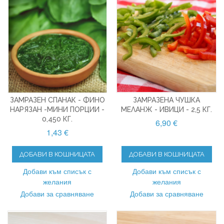
ЗАМРАЗЕН СПАНАК - ФИНО
ЗАМРАЗЕНА ЧУШКА
НАРЯЗАН -МИНИ ПОРЦИИ -
МЕЛАНЖ - ИВИЦИ - 2,5 КГ.
0,450 КГ.
6,90 €
1,43 €
ДОБАВИ В КОШНИЦАТА
ДОБАВИ В КОШНИЦАТА
Добави към списък с
Добави към списък с
желания
желания
Добави за сравняване
Добави за сравняване