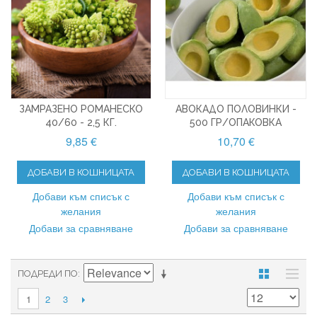
ЗАМРАЗЕНО РОМАНЕСКО
АВОКАДО ПОЛОВИНКИ -
40/60 - 2,5 КГ.
500 ГР/ОПАКОВКА
9,85 €
10,70 €
ДОБАВИ В КОШНИЦАТА
ДОБАВИ В КОШНИЦАТА
Добави към списък с
Добави към списък с
желания
желания
Добави за сравняване
Добави за сравняване
ПОДРЕДИ ПО
2
3
1