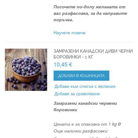
Посочете по-долу желаната от
вас разфасовка, за да направите
поръчка.
Научете повече
ЗАМРАЗЕНИ КАНАДСКИ ДИВИ ЧЕРНИ
БОРОВИНКИ - 1 КГ
10,45 €
ДОБАВИ В КОШНИЦАТА
Добави към списък с желания
Добави за сравняване
Замразени канадски червени
боровинки
e
Цената е за опаковка от 1 kg
Още налични разфасовки: