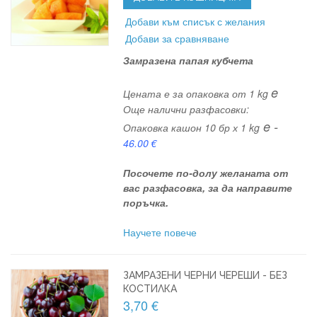
Добави към списък с желания
Добави за сравняване
Замразена папая кубчета
e
Цената е за опаковка от 1 kg
Още налични разфасовки:
e -
Опаковка кашон 10 бр х 1 kg
46.00 €
Посочете по-долу желаната от
вас разфасовка, за да направите
поръчка.
Научете повече
ЗАМРАЗЕНИ ЧЕРНИ ЧЕРЕШИ - БЕЗ
КОСТИЛКА
3,70 €