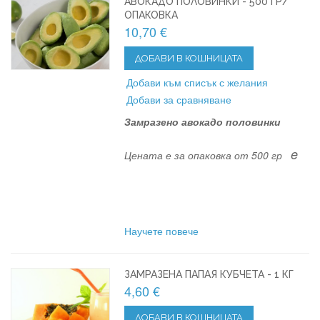
АВОКАДО ПОЛОВИНКИ - 500 ГР/
ОПАКОВКА
10,70 €
ДОБАВИ В КОШНИЦАТА
Добави към списък с желания
Добави за сравняване
Замразено авокадо половинки
e
Цената е за опаковка от 500 гр
Научете повече
ЗАМРАЗЕНА ПАПАЯ КУБЧЕТА - 1 КГ
4,60 €
ДОБАВИ В КОШНИЦАТА