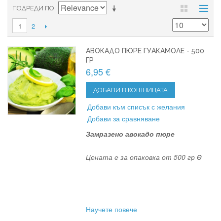
ПОДРЕДИ ПО
2
1
АВОКАДО ПЮРЕ ГУАКАМОЛЕ - 500
ГР
6,95 €
ДОБАВИ В КОШНИЦАТА
Добави към списък с желания
Добави за сравняване
Замразено авокадо пюре
e
Цената е за опаковка от 500 гр
Научете повече