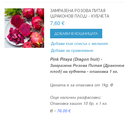
ЗАМРАЗЕНА РОЗОВА ПИТАЯ
(ДРАКОНОВ ПЛОД) - КУБЧЕТА
7,60 €
ДОБАВИ В КОШНИЦАТА
Добави към списък с желания
Добави за сравняване
Pink Pitaya (Dragon fruit) -
Замразена Розова Питая (Драконов
плод) на кубчета - опаковка 1 кг.
e
Цената е за опаковка от 1kg.
Още налични разфасовки:
Опаковка кашон 10 бр. х 1 кг.
e
-
76.00 €