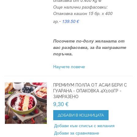
Още налични разфасовки:
Опаковка кашон 15 бр. х 400
-
гр.
139.50
€
Посочете по-долу желаната от
вас разфасовка, за да направите
поръчка.
Научете повече
ПРЕМИУМ ПОЛПА ОТ АСАИ БЕРИ С
ГУАРАНА - ОПАКОВКА 4X100ГР -
ЗАМРАЗЕНО
9,30 €
ДОБАВИ В КОШНИЦАТА
Добави към списък с желания
Добави за сравняване