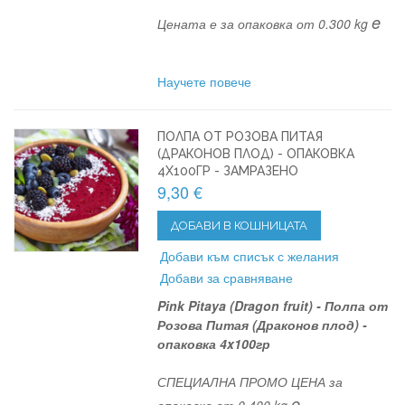
e
Цената е за опаковка от 0.300 kg
Научете повече
ПОЛПА ОТ РОЗОВА ПИТАЯ
(ДРАКОНОВ ПЛОД) - ОПАКОВКА
4X100ГР - ЗАМРАЗЕНО
9,30 €
ДОБАВИ В КОШНИЦАТА
Добави към списък с желания
Добави за сравняване
Pink Pitaya (Dragon fruit) - Полпа от
Розова Питая (Драконов плод) -
опаковка 4x100гр
СПЕЦИАЛНА ПРОМО ЦЕНА за
e
опаковка от 0.400 kg