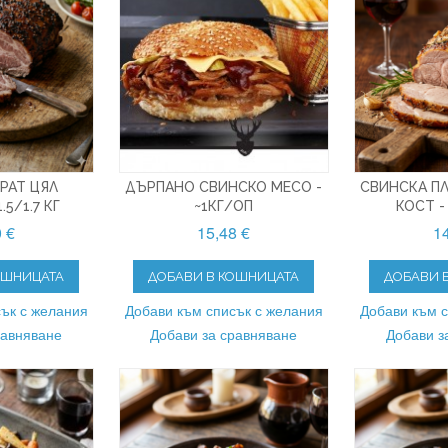
РАТ ЦЯЛ
ДЪРПАНО СВИНСКО МЕСО -
СВИНСКА ПЛ
.5/1.7 КГ
~1КГ/ОП
КОСТ - 
0 €
15,48 €
14
ОШНИЦАТА
ДОБАВИ В КОШНИЦАТА
ДОБАВИ 
ък с желания
Добави към списък с желания
Добави към 
равняване
Добави за сравняване
Добави з