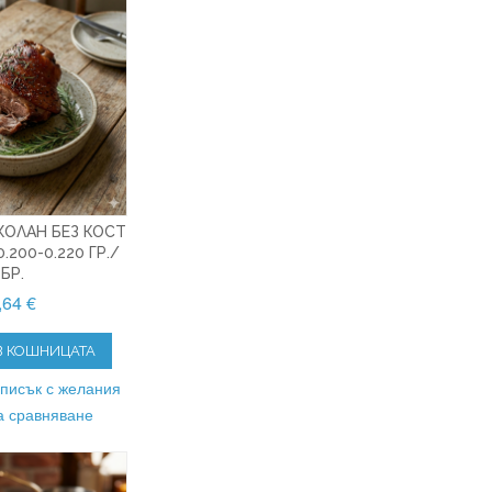
ОЛАН БЕЗ КОСТ
0.200-0.220 ГР./
БР.
,64 €
В КОШНИЦАТА
списък с желания
а сравняване