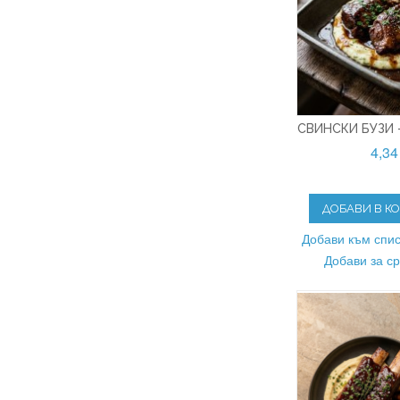
СВИНСКИ БУЗИ -
4,34
ДОБАВИ В К
Добави към спис
Добави за с