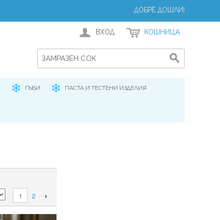
ДОБРЕ ДОШЛИ!
ВХОД
КОШНИЦА
Е
ГЪБИ
ПАСТА И ТЕСТЕНИ ИЗДЕЛИЯ
2
1