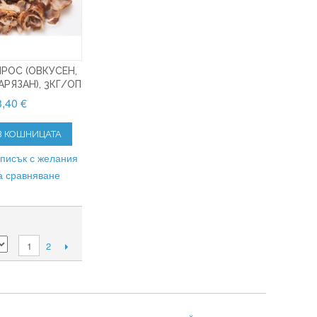
РОС (ОВКУСЕН,
АРЯЗАН), 3КГ/ОП
,40 €
В КОШНИЦАТА
списък с желания
а сравняване
2
1