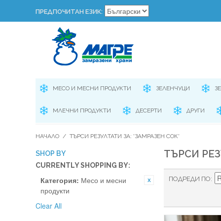
ПРЕДПОЧИТАН ЕЗИК:
МЕСО И МЕСНИ ПРОДУКТИ
ЗЕЛЕНЧУЦИ
З
МЛЕЧНИ ПРОДУКТИ
ДЕСЕРТИ
ДРУГИ
НАЧАЛО
/
ТЪРСИ РЕЗУЛТАТИ ЗА: 'ЗАМРАЗЕН СОК'
ТЪРСИ РЕЗ
SHOP BY
CURRENTLY SHOPPING BY:
Категория:
Месо и месни
ПОДРЕДИ ПО
продукти
Clear All