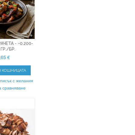
ЧЕТА - ~0.200-
 ГР./БР.
,65 €
В КОШНИЦАТА
списък с желания
а сравняване