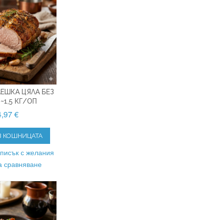
ЕШКА ЦЯЛА БЕЗ
~1,5 КГ/ОП
,97 €
В КОШНИЦАТА
списък с желания
а сравняване