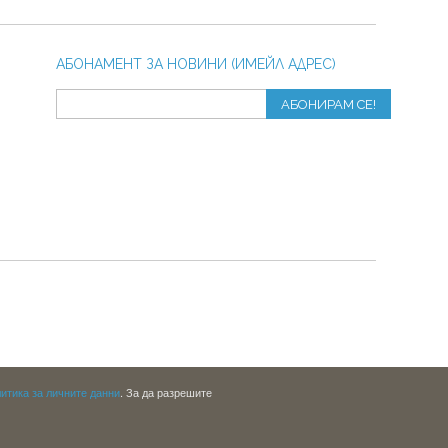
АБОНАМЕНТ ЗА НОВИНИ (ИМЕЙЛ АДРЕС)
АБОНИРАМ СЕ!
итика за личните данни
. За да разрешите