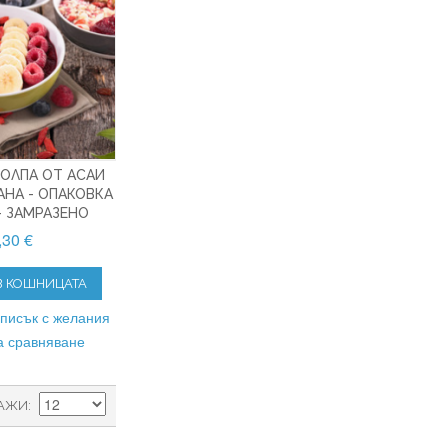
ОЛПА ОТ АСАИ
АНА - ОПАКОВКА
- ЗАМРАЗЕНО
,30 €
В КОШНИЦАТА
списък с желания
а сравняване
АЖИ