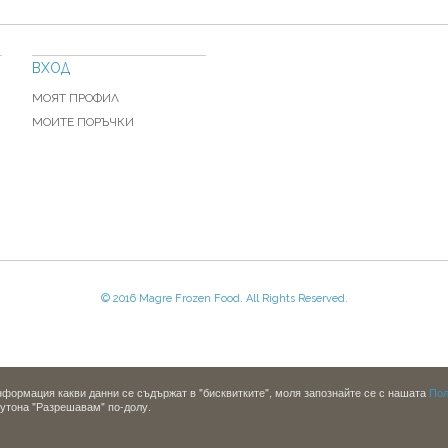
ВХОД
МОЯТ ПРОФИЛ
МОИТЕ ПОРЪЧКИ
© 2016 Magre Frozen Food. All Rights Reserved.
информация какви данни се съдържат в "бисквитките", моля запознайте се с нашата
Пол
бутона "Разрешавам" по-долу.