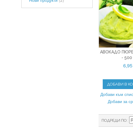
Нови продукти
(2)
АВОКАДО ПЮРЕ
- 500
6,95
ДОБАВИ В К
Добави към спис
Добави за с
ПОДРЕДИ ПО