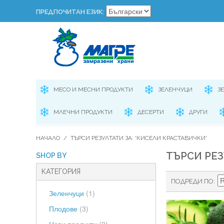
ПРЕДПОЧИТАН ЕЗИК:
МЕСО И МЕСНИ ПРОДУКТИ
ЗЕЛЕНЧУЦИ
З
МЛЕЧНИ ПРОДУКТИ
ДЕСЕРТИ
ДРУГИ
НАЧАЛО
/
ТЪРСИ РЕЗУЛТАТИ ЗА: 'КИСЕЛИ КРАСТАВИЧКИ'
ТЪРСИ РЕЗ
SHOP BY
КАТЕГОРИЯ
ПОДРЕДИ ПО
Зеленчуци
(1)
Плодове
(3)