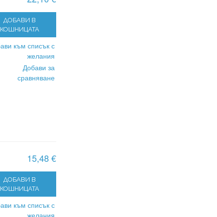
ДОБАВИ В
КОШНИЦАТА
ави към списък с
желания
Добави за
сравняване
15,48 €
ДОБАВИ В
КОШНИЦАТА
ави към списък с
желания