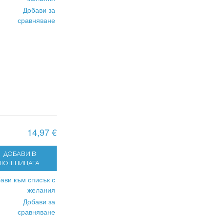
Добави за
сравняване
14,97 €
ДОБАВИ В
КОШНИЦАТА
ави към списък с
желания
Добави за
сравняване