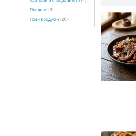
Картофи и специалитети
(1)
Плодове
(9)
Нови продукти
(20)