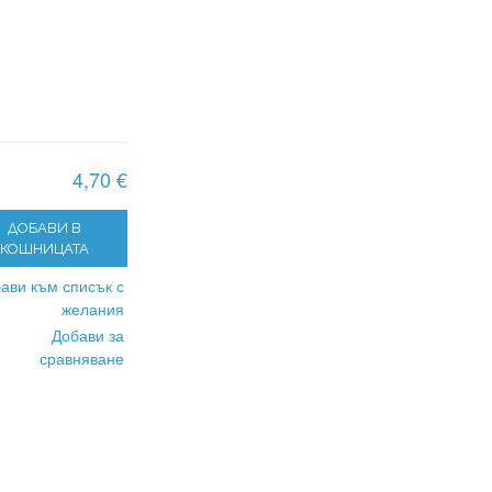
4,70 €
ДОБАВИ В
КОШНИЦАТА
ави към списък с
желания
Добави за
сравняване