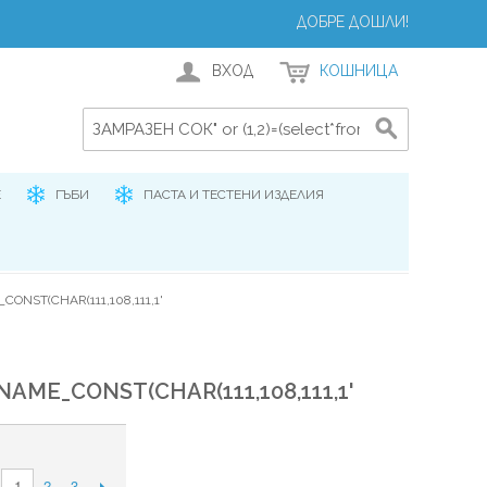
ДОБРЕ ДОШЛИ!
ВХОД
КОШНИЦА
Е
ГЪБИ
ПАСТА И ТЕСТЕНИ ИЗДЕЛИЯ
CONST(CHAR(111,108,111,1'
),NAME_CONST(CHAR(111,108,111,1'
2
3
1