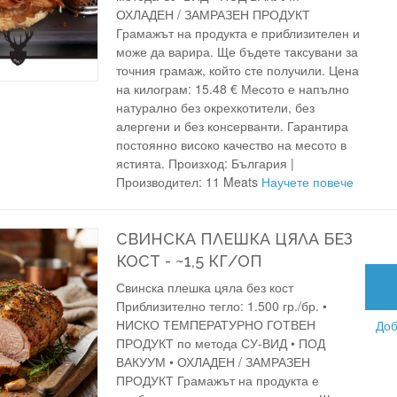
ОХЛАДЕН / ЗАМРАЗЕН ПРОДУКТ
Грамажът на продукта е приблизителен и
може да варира. Ще бъдете таксувани за
точния грамаж, който сте получили. Цена
на килограм: 15.48 € Месото е напълно
натурално без окрехкотители, без
алергени и без консерванти. Гарантира
постоянно високо качество на месото в
ястията. Произход: България |
Производител: 11 Meats
Научете повече
СВИНСКА ПЛЕШКА ЦЯЛА БЕЗ
КОСТ - ~1,5 КГ/ОП
Свинска плешка цяла без кост
Приблизително тегло: 1.500 гр./бр. •
НИСКО ТЕМПЕРАТУРНО ГОТВЕН
Доб
ПРОДУКТ по метода СУ-ВИД • ПОД
ВАКУУМ • ОХЛАДЕН / ЗАМРАЗЕН
ПРОДУКТ Грамажът на продукта е