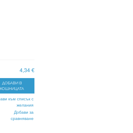
4,34 €
ДОБАВИ В
КОШНИЦАТА
ави към списък с
желания
Добави за
сравняване