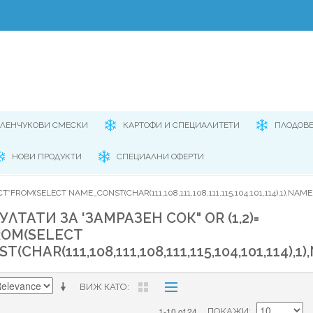
ЕЛЕНЧУКОВИ СМЕСКИ
КАРТОФИ И СПЕЦИАЛИТЕТИ
ПЛОДОВ
НОВИ ПРОДУКТИ
СПЕЦИАЛНИ ОФЕРТИ
T*FROM(SELECT NAME_CONST(CHAR(111,108,111,108,111,115,104,101,114),1),NAME_
ЛТАТИ ЗА 'ЗАМРАЗЕН СОК" OR (1,2)=
ROM(SELECT
CHAR(111,108,111,108,111,115,104,101,114),1
ВИЖ КАТО
1-10 of 24
ПОКАЖИ