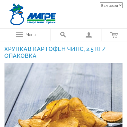
Menu
ХРУПКАВ КАРТОФЕН ЧИПС, 2.5 КГ/
ОПАКОВКА