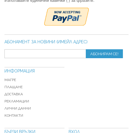
Използвайте единични кавички (') за фразите.
АБОНАМЕНТ ЗА НОВИНИ (ИМЕЙЛ АДРЕС)
АБОНИРАМ СЕ!
ИНФОРМАЦИЯ
МАГРЕ
ПЛАЩАНЕ
ДОСТАВКА
РЕКЛАМАЦИИ
ЛИЧНИ ДАННИ
КОНТАКТИ
БЪРЗИ ВРЪЗКИ
ВХОД