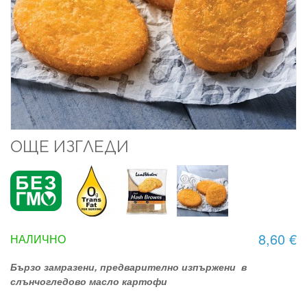
ОЩЕ ИЗГЛЕДИ
8,60 €
НАЛИЧНО
Бързо замразени, предварително изпържени в
слънчогледово масло картофи