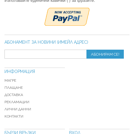
Използвайте единични кавички (') за фразите.
АБОНАМЕНТ ЗА НОВИНИ (ИМЕЙЛ АДРЕС)
АБОНИРАМ СЕ!
ИНФОРМАЦИЯ
МАГРЕ
ПЛАЩАНЕ
ДОСТАВКА
РЕКЛАМАЦИИ
ЛИЧНИ ДАННИ
КОНТАКТИ
БЪРЗИ ВРЪЗКИ
ВХОД