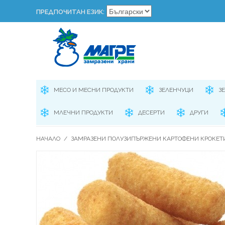
ПРЕДПОЧИТАН ЕЗИК:
МЕСО И МЕСНИ ПРОДУКТИ
ЗЕЛЕНЧУЦИ
З
МЛЕЧНИ ПРОДУКТИ
ДЕСЕРТИ
ДРУГИ
НАЧАЛО
/
ЗАМРАЗЕНИ ПОЛУЗИПЪРЖЕНИ КАРТОФЕНИ КРОКЕТИ -