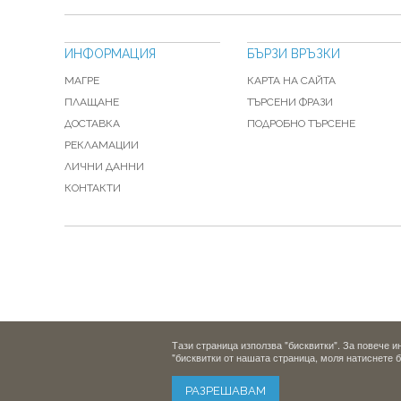
ИНФОРМАЦИЯ
БЪРЗИ ВРЪЗКИ
МАГРЕ
КАРТА НА САЙТА
ПЛАЩАНЕ
ТЪРСЕНИ ФРАЗИ
ДОСТАВКА
ПОДРОБНО ТЪРСЕНЕ
РЕКЛАМАЦИИ
ЛИЧНИ ДАННИ
КОНТАКТИ
Тази страница използва "бисквитки". За повече 
"бисквитки от нашата страница, моля натиснете 
РАЗРЕШАВАМ