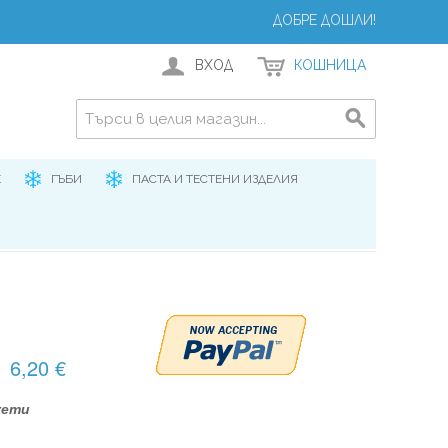
ДОБРЕ ДОШЛИ!
ВХОД
КОШНИЦА
Е
ГЪБИ
ПАСТА И ТЕСТЕНИ ИЗДЕЛИЯ
6,20 €
кети