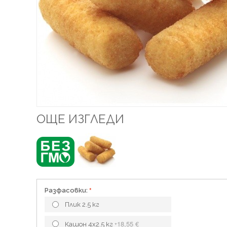
ОЩЕ ИЗГЛЕДИ
Разфасовки:
Плик 2.5 кг
18,55 €
Кашон 4х2.5 кг
+