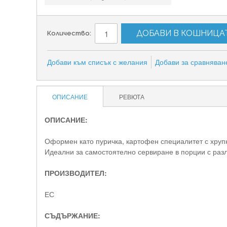
ДОБАВИ В КОШНИЦА
Количество:
Добави към списък с желания
Добави за сравняван
ОПИСАНИЕ
РЕВЮТА
ОПИСАНИЕ:
Оформен като пуричка, картофен специалитет с хруп
Идеални за самостоятелно сервиране в порции с раз
ПРОИЗВОДИТЕЛ:
ЕС
СЪДЪРЖАНИЕ: