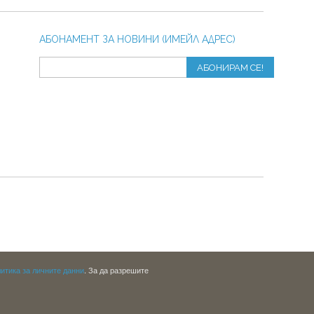
АБОНАМЕНТ ЗА НОВИНИ (ИМЕЙЛ АДРЕС)
АБОНИРАМ СЕ!
итика за личните данни
. За да разрешите