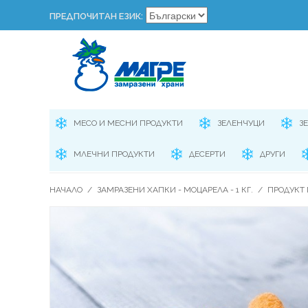
ПРЕДПОЧИТАН ЕЗИК:
МЕСО И МЕСНИ ПРОДУКТИ
ЗЕЛЕНЧУЦИ
З
МЛЕЧНИ ПРОДУКТИ
ДЕСЕРТИ
ДРУГИ
НАЧАЛО
/
ЗАМРАЗЕНИ ХАПКИ - МОЦАРЕЛА - 1 КГ.
/
ПРОДУКТ