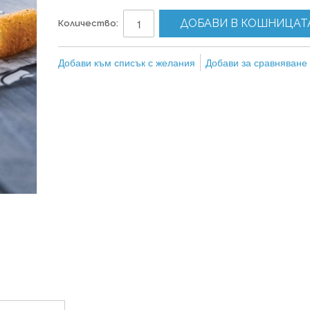
ДОБАВИ В КОШНИЦАТ
Количество:
Добави към списък с желания
Добави за сравняване