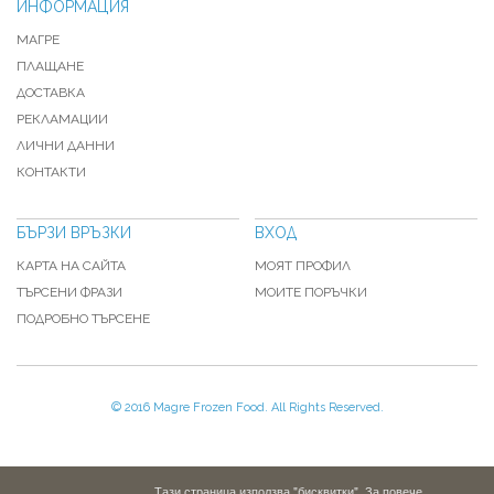
ИНФОРМАЦИЯ
МАГРЕ
ПЛАЩАНЕ
ДОСТАВКА
РЕКЛАМАЦИИ
ЛИЧНИ ДАННИ
КОНТАКТИ
БЪРЗИ ВРЪЗКИ
ВХОД
КАРТА НА САЙТА
МОЯТ ПРОФИЛ
ТЪРСЕНИ ФРАЗИ
МОИТЕ ПОРЪЧКИ
ПОДРОБНО ТЪРСЕНЕ
© 2016 Magre Frozen Food. All Rights Reserved.
Тази страница използва "бисквитки". За повече