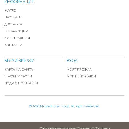
ИНФОРМАЦИЯ
МАГРЕ
ПЛАЩАНЕ
ДОСТАВКА
РЕКЛАМАЦИИ
ЛИЧНИ ДАННИ
КОНТАКТИ
БЪРЗИ ВРЪЗКИ
ВХОД
КАРТА НА САЙТА
МОЯТ ПРОФИЛ
ТЪРСЕНИ ФРАЗИ
МОИТЕ ПОРЪЧКИ
ПОДРОБНО ТЪРСЕНЕ
© 2016 Magre Frozen Food. All Rights Reserved.
Тази страница използва "бисквитки". За повече