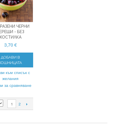
РАЗЕНИ ЧЕРНИ
ЕРЕШИ - БЕЗ
КОСТИЛКА
3,70 €
ДОБАВИ В
КОШНИЦАТА
ви към списък с
желания
и за сравняване
2
1