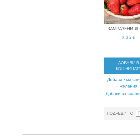
ЗАМРАЗЕНИ Я
2,35 €
ДОБАВИ В
КОШНИЦАТ
Добави към спи
желания
Добави за срав
ПОДРЕДИ ПО