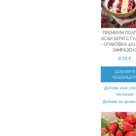
ПРЕМИУМ ПОЛП
АСАИ БЕРИ С Г
- ОПАКОВКА 4X1
ЗАМРАЗЕН
9,30 €
ДОБАВИ В
КОШНИЦАТ
Добави към спи
желания
Добави за срав