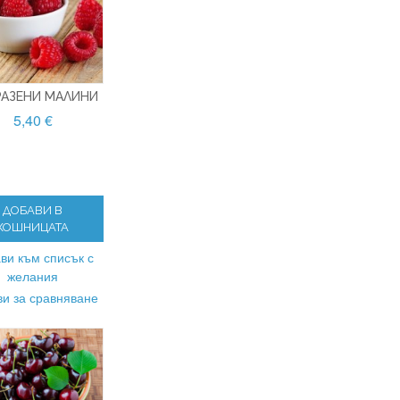
РАЗЕНИ МАЛИНИ
5,40 €
ДОБАВИ В
КОШНИЦАТА
ви към списък с
желания
и за сравняване