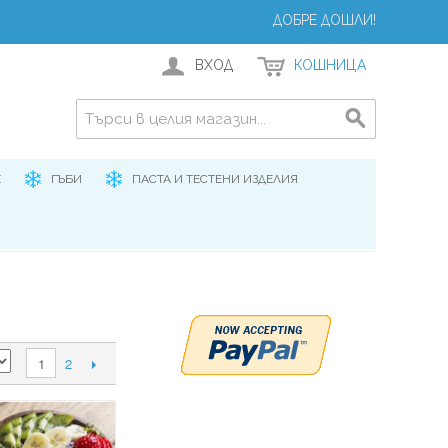
ДОБРЕ ДОШЛИ!
ВХОД
КОШНИЦА
Е
ГЪБИ
ПАСТА И ТЕСТЕНИ ИЗДЕЛИЯ
2
1