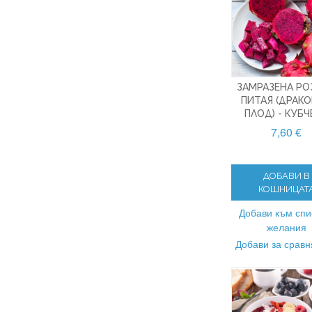
ЗАМРАЗЕНА РО
ПИТАЯ (ДРАК
ПЛОД) - КУБЧ
7,60 €
ДОБАВИ В
КОШНИЦАТ
Добави към спи
желания
Добави за срав