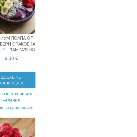
МИУМ ПОЛПА ОТ
 БЕРИ ОПАКОВКА
ГР - ЗАМРАЗЕНО
9,30 €
ДОБАВИ В
КОШНИЦАТА
ви към списък с
желания
и за сравняване