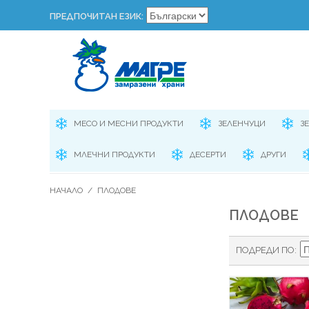
ПРЕДПОЧИТАН ЕЗИК:
МЕСО И МЕСНИ ПРОДУКТИ
ЗЕЛЕНЧУЦИ
З
МЛЕЧНИ ПРОДУКТИ
ДЕСЕРТИ
ДРУГИ
НАЧАЛО
/
ПЛОДОВЕ
ПЛОДОВЕ
ПОДРЕДИ ПО