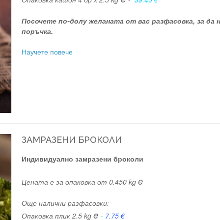
Посочете по-долу желаната от вас разфасовка, за да
поръчка.
Научете повече
ЗАМРАЗЕНИ БРОКОЛИ
Индивидуално замразени броколи
e
Цената е за опаковка от 0.450 kg
Още налични разфасовки:
e
Опаковка плик 2.5 kg
-
7.75 €