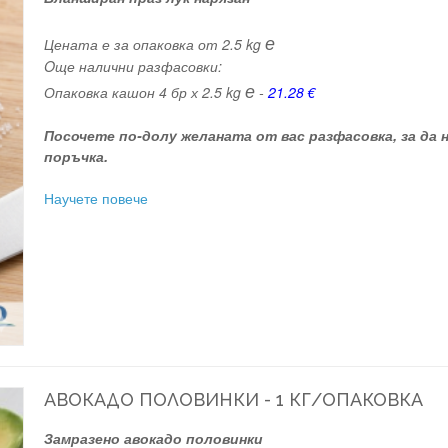
е
Цената е за опаковка от 2.5 kg
Oще налични разфасовки:
е
Опаковка кашон 4 бр х 2.5 kg
-
21.28 €
Посочете по-долу желаната от вас разфасовка, за да
поръчка.
Научете повече
АВОКАДО ПОЛОВИНКИ - 1 КГ/ОПАКОВКА
Замразено авокадо половинки