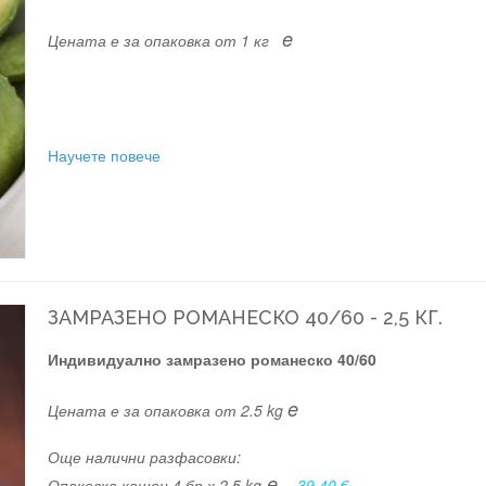
e
Цената е за опаковка от 1 кг
Научете повече
ЗАМРАЗЕНО РОМАНЕСКО 40/60 - 2,5 КГ.
Индивидуално замразено романеско 40/60
e
Цената е за опаковка от 2.5 kg
Още налични разфасовки:
e
Опаковка кашон 4 бр х 2.5 kg
-
39.40 €