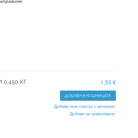
 направите
1,53 €
0,450 КГ
ДОБАВИ В КОШНИЦАТА
Добави към списък с желания
Добави за сравняване