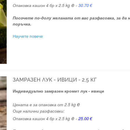
e
Опаковка кашон 4 бр х 2.5 kg
-
30.70 €
Посочете по-долу желаната от вас разфасовка, за да
поръчка.
Научете повече
ЗАМРАЗЕН ЛУК - ИВИЦИ - 2,5 КГ
Индивидуално замразен кромит лук - ивици
e
Цената е за опаковка от 2.5 kg
Още налични разфасовки:
e
Опаковка кашон 4 бр х 2.5 kg
-
25.00 €