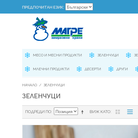
ПРЕДПОЧИТАН ЕЗИК:
МЕСО И МЕСНИ ПРОДУКТИ
ЗЕЛЕНЧУЦИ
З
МЛЕЧНИ ПРОДУКТИ
ДЕСЕРТИ
ДРУГИ
НАЧАЛО
/
ЗЕЛЕНЧУЦИ
ЗЕЛЕНЧУЦИ
ПОДРЕДИ ПО
ВИЖ КАТО