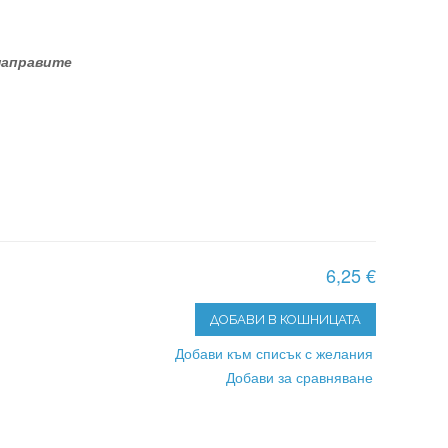
 направите
6,25 €
ДОБАВИ В КОШНИЦАТА
Добави към списък с желания
Добави за сравняване