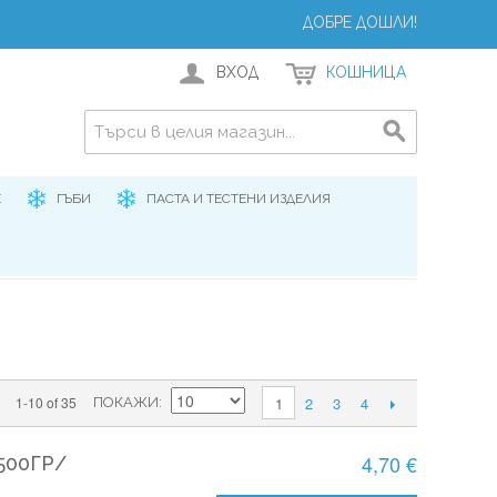
ДОБРЕ ДОШЛИ!
ВХОД
КОШНИЦА
Е
ГЪБИ
ПАСТА И ТЕСТЕНИ ИЗДЕЛИЯ
2
3
4
1-10 of 35
1
ПОКАЖИ
4,70 €
500ГР/