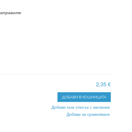
 направите
2,35 €
ДОБАВИ В КОШНИЦАТА
Добави към списък с желания
Добави за сравняване