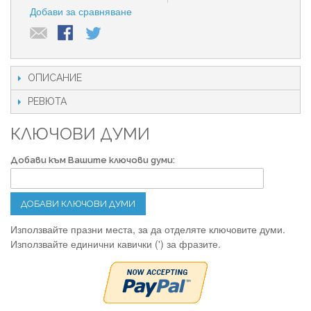
Добави за сравняване
ОПИСАНИЕ
РЕВЮТА
КЛЮЧОВИ ДУМИ
Добави към Вашите ключови думи:
ДОБАВИ КЛЮЧОВИ ДУМИ
Използвайте празни места, за да отделяте ключовите думи.
Използвайте единични кавички (') за фразите.