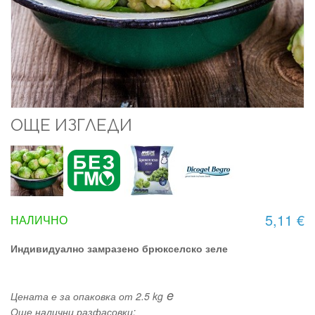
ОЩЕ ИЗГЛЕДИ
5,11 €
НАЛИЧНО
Индивидуално замразено брюкселско зеле
e
Цената е за опаковка от 2.5 kg
Още налични разфасовки: