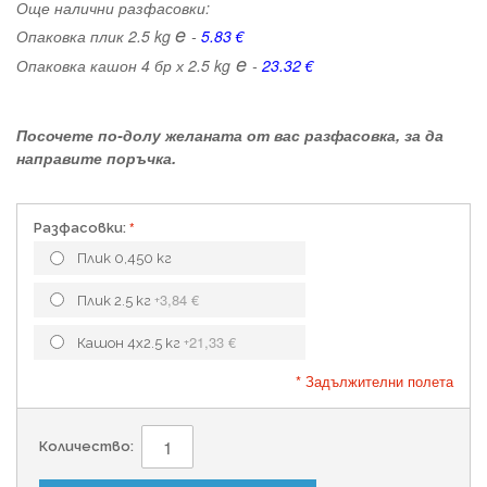
Още налични разфасовки:
e
Опаковка плик 2.5 kg
-
5.83 €
e
Опаковка кашон 4 бр х 2.5 kg
-
23.32 €
Посочете по-долу желаната от вас разфасовка, за да
направите поръчка.
Разфасовки:
Плик 0,450 кг
3,84 €
Плик 2.5 кг
+
21,33 €
Кашон 4х2.5 кг
+
* Задължителни полета
Количество: