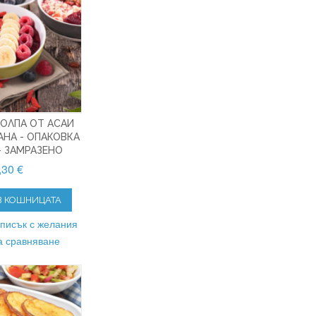
ОЛПА ОТ АСАИ
АНА - ОПАКОВКА
- ЗАМРАЗЕНО
,30 €
В КОШНИЦАТА
списък с желания
а сравняване