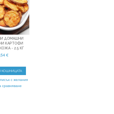
НИ ДОМАШНИ
НИ КАРТОФИ
ОЖА - 2.5 КГ
,54 €
В КОШНИЦАТА
списък с желания
а сравняване