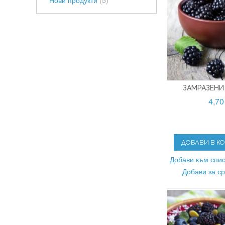
Нови продукти
(5)
ЗАМРАЗЕНИ
4,70
ДОБАВИ В К
Добави към спис
Добави за с