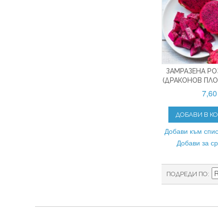
ЗАМРАЗЕНА РО
(ДРАКОНОВ ПЛО
7,60
ДОБАВИ В К
Добави към спис
Добави за с
ПОДРЕДИ ПО