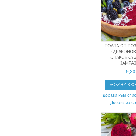
ПОЛПА ОТ РО
(ДРАКОНОВ
ОПАКОВКА 4
ЗАМРА
9,30
ДОБАВИ В К
Добави към спис
Добави за с