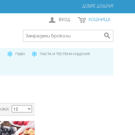
ДОБРЕ ДОШЛИ!
ВХОД
КОШНИЦА
Е
ГЪБИ
ПАСТА И ТЕСТЕНИ ИЗДЕЛИЯ
АЖИ