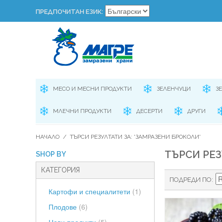
ПРЕДПОЧИТАН ЕЗИК:
МЕСО И МЕСНИ ПРОДУКТИ
ЗЕЛЕНЧУЦИ
З
МЛЕЧНИ ПРОДУКТИ
ДЕСЕРТИ
ДРУГИ
НАЧАЛО
/
ТЪРСИ РЕЗУЛТАТИ ЗА: 'ЗАМРАЗЕНИ БРОКОЛИ'
ТЪРСИ РЕЗ
SHOP BY
КАТЕГОРИЯ
ПОДРЕДИ ПО
Картофи и специалитети
(1)
Плодове
(6)