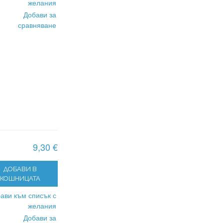
желания
Добави за
сравняване
9,30 €
ДОБАВИ В
КОШНИЦАТА
ави към списък с
желания
Добави за