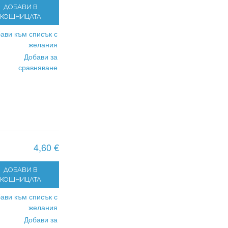
ДОБАВИ В
КОШНИЦАТА
ави към списък с
желания
Добави за
сравняване
4,60 €
ДОБАВИ В
КОШНИЦАТА
ави към списък с
желания
Добави за