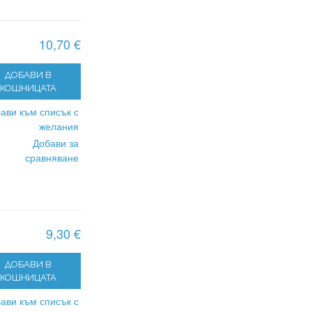
10,70 €
ДОБАВИ В
КОШНИЦАТА
ави към списък с
желания
Добави за
сравняване
9,30 €
ДОБАВИ В
КОШНИЦАТА
ави към списък с