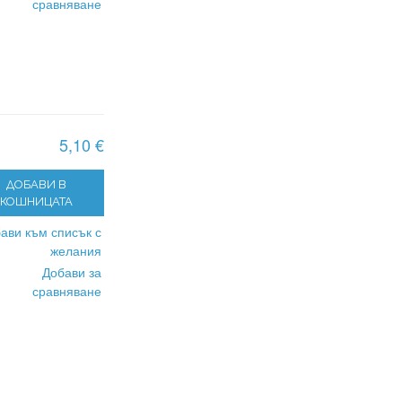
сравняване
5,10 €
ДОБАВИ В
КОШНИЦАТА
ави към списък с
желания
Добави за
сравняване