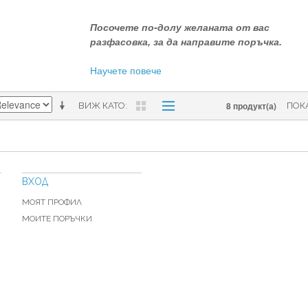
Посочете по-долу желаната от вас
разфасовка, за да направите поръчка.
Научете повече
8 продукт(а)
ВИЖ КАТО
ПОК
ВХОД
МОЯТ ПРОФИЛ
МОИТЕ ПОРЪЧКИ