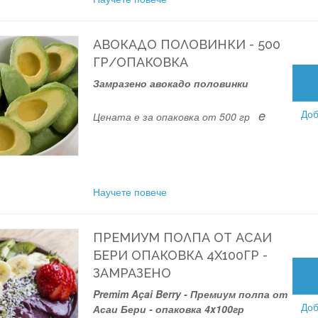
АВОКАДО ПОЛОВИНКИ - 500
ГР/ОПАКОВКА
Замразено авокадо половинки
e
Доб
Цената е за опаковка от 500 гр
Научете повече
ПРЕМИУМ ПОЛПА ОТ АСАИ
БЕРИ ОПАКОВКА 4X100ГР -
ЗАМРАЗЕНО
Premim Açai Berry - Премиум полпа от
Доб
Асаи Бери - опаковка 4x100гр