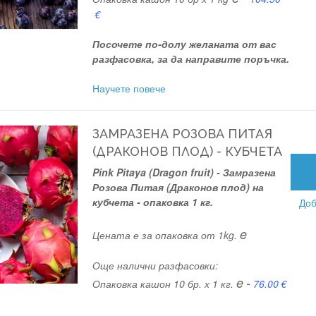
€
Посочете по-долу желаната от вас
разфасовка, за да направите поръчка.
Научете повече
ЗАМРАЗЕНА РОЗОВА ПИТАЯ
(ДРАКОНОВ ПЛОД) - КУБЧЕТА
Pink Pitaya (Dragon fruit) - Замразена
Розова Питая (Драконов плод) на
кубчета - опаковка 1 кг.
Доб
e
Цената е за опаковка от 1kg.
Още налични разфасовки:
e
-
Опаковка кашон 10 бр. х 1 кг.
76.00 €