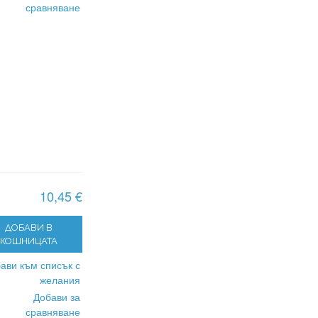
сравняване
10,45 €
ДОБАВИ В
КОШНИЦАТА
ави към списък с
желания
Добави за
сравняване