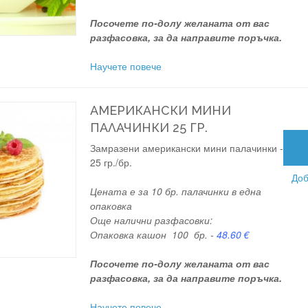
Посочете по-долу желаната от вас
разфасовка, за да направите поръчка.
Научете повече
АМЕРИКАНСКИ МИНИ
ПАЛАЧИНКИ 25 ГР.
Замразени американски мини палачинки -
25 гр./бр.
Доб
Цената е за 10 бр. палачинки в една
опаковка
Още налични разфасовки:
Опаковка кашон 100 бр. -
48.60 €
Посочете по-долу желаната от вас
разфасовка, за да направите поръчка.
Научете повече