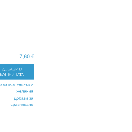
7,60 €
ДОБАВИ В
КОШНИЦАТА
ави към списък с
желания
Добави за
сравняване