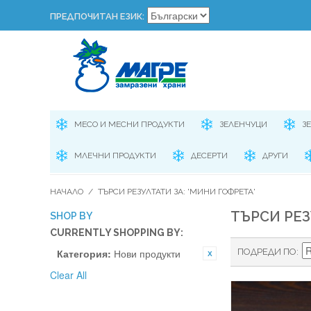
ПРЕДПОЧИТАН ЕЗИК:
МЕСО И МЕСНИ ПРОДУКТИ
ЗЕЛЕНЧУЦИ
З
МЛЕЧНИ ПРОДУКТИ
ДЕСЕРТИ
ДРУГИ
НАЧАЛО
/
ТЪРСИ РЕЗУЛТАТИ ЗА: 'МИНИ ГОФРЕТА'
ТЪРСИ РЕЗ
SHOP BY
CURRENTLY SHOPPING BY:
Категория:
Нови продукти
ПОДРЕДИ ПО
Clear All