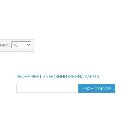
АЖИ
АБОНАМЕНТ ЗА НОВИНИ (ИМЕЙЛ АДРЕС)
АБОНИРАМ СЕ!