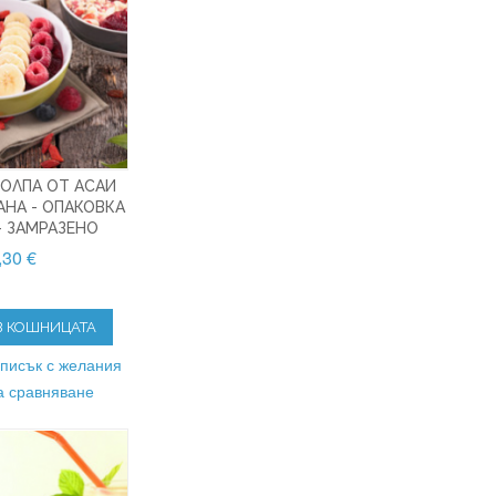
ОЛПА ОТ АСАИ
АНА - ОПАКОВКА
- ЗАМРАЗЕНО
,30 €
В КОШНИЦАТА
списък с желания
а сравняване