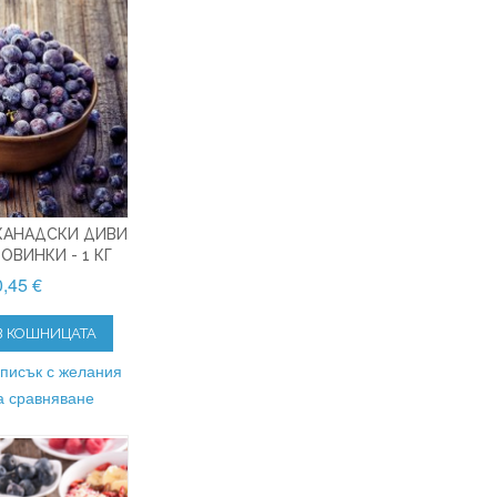
КАНАДСКИ ДИВИ
ОВИНКИ - 1 КГ
,45 €
В КОШНИЦАТА
списък с желания
а сравняване