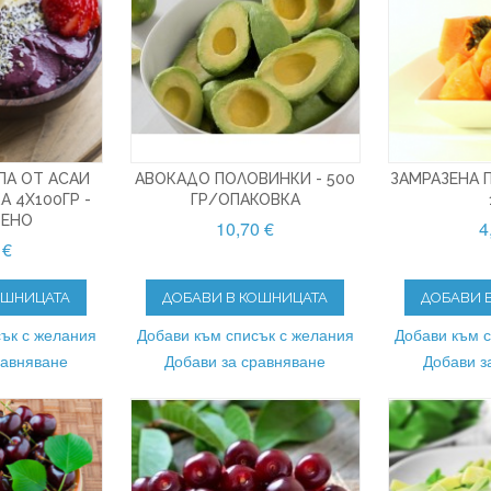
ПА ОТ АСАИ
АВОКАДО ПОЛОВИНКИ - 500
ЗАМРАЗЕНА П
А 4X100ГР -
ГР/ОПАКОВКА
ЗЕНО
10,70 €
4
 €
ОШНИЦАТА
ДОБАВИ В КОШНИЦАТА
ДОБАВИ 
ък с желания
Добави към списък с желания
Добави към 
равняване
Добави за сравняване
Добави з