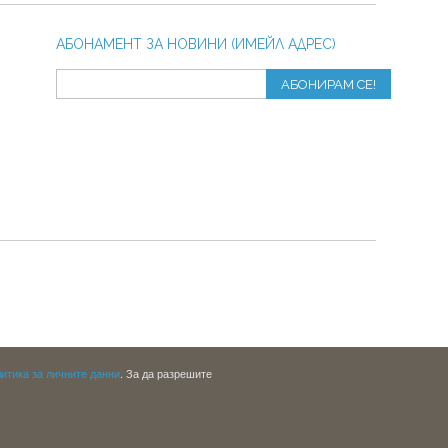
АБОНАМЕНТ ЗА НОВИНИ (ИМЕЙЛ АДРЕС)
АБОНИРАМ СЕ!
итика за личните данни
. За да разрешите