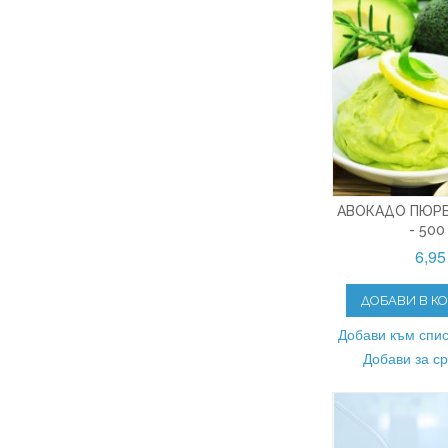
АВОКАДО ПЮРЕ
- 500
6,95
ДОБАВИ В К
Добави към спис
Добави за с