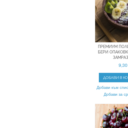
ПРЕМИУМ ПОЛ
БЕРИ ОПАКОВК
ЗАМРА
9,30
ДОБАВИ В К
Добави към спис
Добави за с