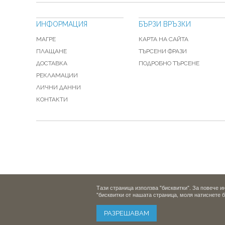
ИНФОРМАЦИЯ
БЪРЗИ ВРЪЗКИ
МАГРЕ
КАРТА НА САЙТА
ПЛАЩАНЕ
ТЪРСЕНИ ФРАЗИ
ДОСТАВКА
ПОДРОБНО ТЪРСЕНЕ
РЕКЛАМАЦИИ
ЛИЧНИ ДАННИ
КОНТАКТИ
Тази страница използва "бисквитки". За повече 
"бисквитки от нашата страница, моля натиснете 
РАЗРЕШАВАМ