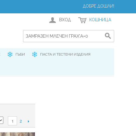
ДОБРЕ ДОШЛИ!
ВХОД
КОШНИЦА
Е
ГЪБИ
ПАСТА И ТЕСТЕНИ ИЗДЕЛИЯ
2
1