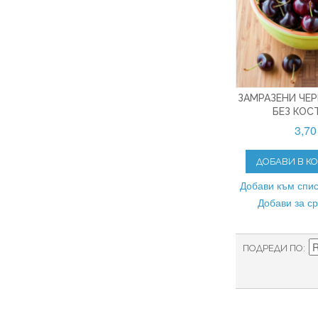
ЗАМРАЗЕНИ ЧЕР
БЕЗ КОС
3,70
ДОБАВИ В К
Добави към спис
Добави за с
ПОДРЕДИ ПО