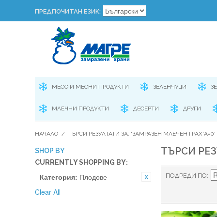
ПРЕДПОЧИТАН ЕЗИК:
МЕСО И МЕСНИ ПРОДУКТИ
ЗЕЛЕНЧУЦИ
З
МЛЕЧНИ ПРОДУКТИ
ДЕСЕРТИ
ДРУГИ
НАЧАЛО
/
ТЪРСИ РЕЗУЛТАТИ ЗА: 'ЗАМРАЗЕН МЛЕЧЕН ГРАХ'A=0'
ТЪРСИ РЕЗ
SHOP BY
CURRENTLY SHOPPING BY:
Категория:
Плодове
ПОДРЕДИ ПО
Clear All