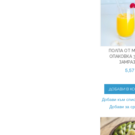
ПОЛПА ОТ М
ОПАКОВКА 3
ЗАМРА
5,57
ДОБАВИ В К
Добави към спис
Добави за с