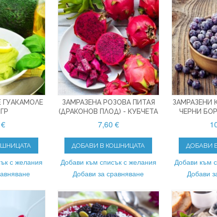
 ГУАКАМОЛЕ
ЗАМРАЗЕНА РОЗОВА ПИТАЯ
ЗАМРАЗЕНИ 
 ГР
(ДРАКОНОВ ПЛОД) - КУБЧЕТА
ЧЕРНИ БОР
 €
7,60 €
10
ОШНИЦАТА
ДОБАВИ В КОШНИЦАТА
ДОБАВИ 
ък с желания
Добави към списък с желания
Добави към 
равняване
Добави за сравняване
Добави з