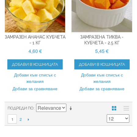
ЗАМРАЗЕН АНАНАС КУБЧЕТА
ЗАМРАЗЕНА ТИКВА -
- 1 КГ
КУБЧЕТА - 2.5 КГ
4,60 €
5,45 €
ДОБАВИ В КОШНИЦАТА
ДОБАВИ В КОШНИЦАТА
Добави към списък с
Добави към списък с
желания
желания
Добави за сравняване
Добави за сравняване
ПОДРЕДИ ПО
2
1