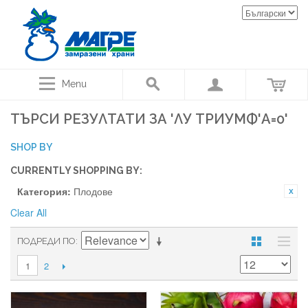
Menu
ТЪРСИ РЕЗУЛТАТИ ЗА 'ЛУ ТРИУМФ'A=0'
SHOP BY
CURRENTLY SHOPPING BY:
Категория:
Плодове
Clear All
ПОДРЕДИ ПО
2
1