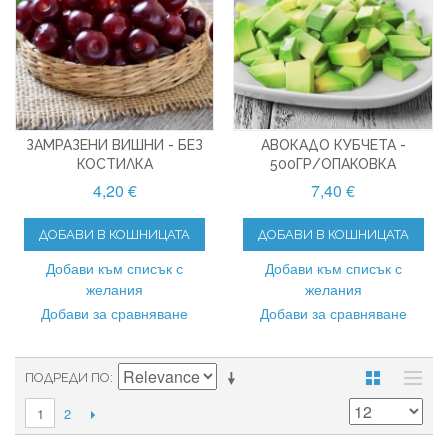
ЗАМРАЗЕНИ ВИШНИ - БЕЗ
АВОКАДО КУБЧЕТА -
КОСТИЛКА
500ГР/ОПАКОВКА
4,20 €
7,40 €
ДОБАВИ В КОШНИЦАТА
ДОБАВИ В КОШНИЦАТА
Добави към списък с
Добави към списък с
желания
желания
Добави за сравняване
Добави за сравняване
ПОДРЕДИ ПО
2
1