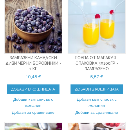
ЗАМРАЗЕНИ КАНАДСКИ
ПОЛПА ОТ МАРАКУЯ -
ДИВИ ЧЕРНИ БОРОВИНКИ -
ОПАКОВКА 3X100ГР -
1 КГ
ЗАМРАЗЕНО
10,45 €
5,57 €
ДОБАВИ В КОШНИЦАТА
ДОБАВИ В КОШНИЦАТА
Добави към списък с
Добави към списък с
желания
желания
Добави за сравняване
Добави за сравняване