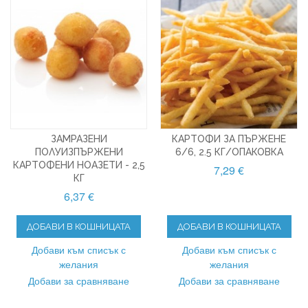
ЗАМРАЗЕНИ
КАРТОФИ ЗА ПЪРЖЕНЕ
ПОЛУИЗПЪРЖЕНИ
6/6, 2.5 КГ/ОПАКОВКА
КАРТОФЕНИ НОАЗЕТИ - 2,5
7,29 €
КГ
6,37 €
ДОБАВИ В КОШНИЦАТА
ДОБАВИ В КОШНИЦАТА
Добави към списък с
Добави към списък с
желания
желания
Добави за сравняване
Добави за сравняване