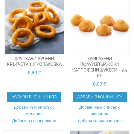
ХРУПКАВИ ЛУЧЕНИ
ЗАМРАЗЕНИ
КРЪГЧЕТА 1КГ/ОПАКОВКА
ПОЛУИЗПЪРЖЕНИ
КАРТОФЕНИ ДУКЕСИ - 2,5
5,90 €
КГ
8,03 €
ДОБАВИ В КОШНИЦАТА
ДОБАВИ В КОШНИЦАТА
Добави към списък с
Добави към списък с
желания
желания
Добави за сравняване
Добави за сравняване