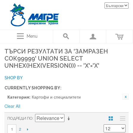
Menu
ТЪРСИ РЕЗУЛТАТИ ЗА 'ЗАМРАЗЕН
СОК99999' UNION SELECT
UNHEX(HEX(VERSION())) -- 'X'='X'
SHOP BY
CURRENTLY SHOPPING BY:
Категория:
Картофи и специалитети
Clear All
ПОДРЕДИ ПО
2
1