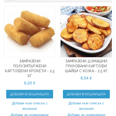
ЗАМРАЗЕНИ
ЗАМРАЗЕНИ ДОМАШНИ
ПОЛУЗИПЪРЖЕНИ
ГРИЛОВАНИ КАРТОФИ
КАРТОФЕНИ КРОКЕТИ - 2,5
ШАЙБИ С КОЖА - 2.5 КГ
КГ
8,54 €
6,20 €
ДОБАВИ В КОШНИЦАТА
ДОБАВИ В КОШНИЦАТА
Добави към списък с
Добави към списък с
желания
желания
Добави за сравняване
Добави за сравняване