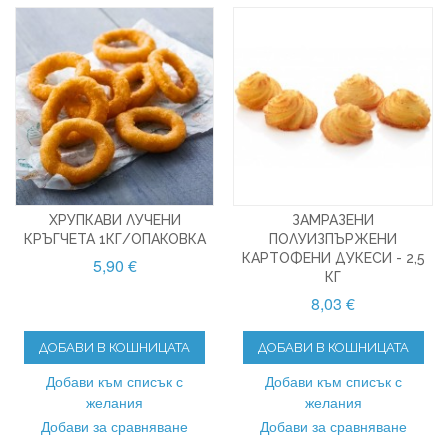
ХРУПКАВИ ЛУЧЕНИ
ЗАМРАЗЕНИ
КРЪГЧЕТА 1КГ/ОПАКОВКА
ПОЛУИЗПЪРЖЕНИ
КАРТОФЕНИ ДУКЕСИ - 2,5
5,90 €
КГ
8,03 €
ДОБАВИ В КОШНИЦАТА
ДОБАВИ В КОШНИЦАТА
Добави към списък с
Добави към списък с
желания
желания
Добави за сравняване
Добави за сравняване