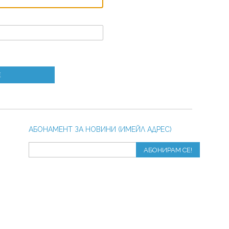
Е
АБОНАМЕНТ ЗА НОВИНИ (ИМЕЙЛ АДРЕС)
АБОНИРАМ СЕ!