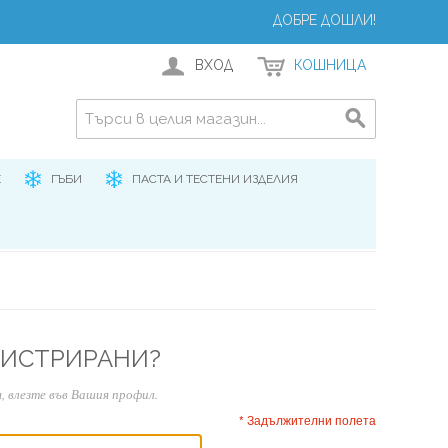
ДОБРЕ ДОШЛИ!
ВХОД
КОШНИЦА
Е
ГЪБИ
ПАСТА И ТЕСТЕНИ ИЗДЕЛИЯ
ГИСТРИРАНИ?
, влезте във Вашия профил.
* Задължителни полета