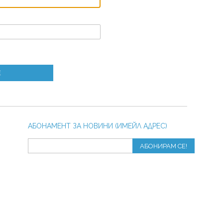
Е
АБОНАМЕНТ ЗА НОВИНИ (ИМЕЙЛ АДРЕС)
АБОНИРАМ СЕ!