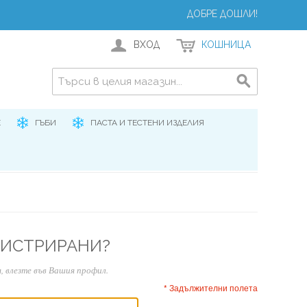
ДОБРЕ ДОШЛИ!
ВХОД
КОШНИЦА
Е
ГЪБИ
ПАСТА И ТЕСТЕНИ ИЗДЕЛИЯ
ГИСТРИРАНИ?
, влезте във Вашия профил.
* Задължителни полета