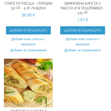
СПАГЕТИ ГНЕЗДА - ПОРЦИИ
ЗАМРАЗЕНА БАГЕТА С
50 ГР - 5 КГ/КАШОН
МАСЛО И 8 ПОДПРАВКИ -
175 ГР
20,35 €
1,07 €
ДОБАВИ В КОШНИЦАТА
ДОБАВИ В КОШНИЦАТА
Добави към списък с
Добави към списък с
желания
желания
Добави за сравняване
Добави за сравняване